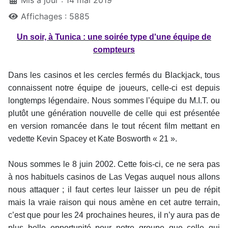
Mis à jour : 14 mai 2019
Affichages : 5885
Un soir, à Tunica : une soirée type d'une équipe de
compteurs
Dans les casinos et les cercles fermés du Blackjack, tous
connaissent notre équipe de joueurs, celle-ci est depuis
longtemps légendaire. Nous sommes l’équipe du M.I.T. ou
plutôt une génération nouvelle de celle qui est présentée
en version romancée dans le tout récent film mettant en
vedette Kevin Spacey et Kate Bosworth « 21 ».
Nous sommes le 8 juin 2002. Cette fois-ci, ce ne sera pas
à nos habituels casinos de Las Vegas auquel nous allons
nous attaquer ; il faut certes leur laisser un peu de répit
mais la vraie raison qui nous amène en cet autre terrain,
c’est que pour les 24 prochaines heures, il n’y aura pas de
plus belle opportunité pour notre groupe que celle qui