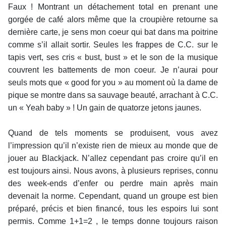
Faux ! Montrant un détachement total en prenant une
gorgée de café alors même que la croupière retourne sa
dernière carte, je sens mon coeur qui bat dans ma poitrine
comme s’il allait sortir. Seules les frappes de C.C. sur le
tapis vert, ses cris « bust, bust » et le son de la musique
couvrent les battements de mon coeur. Je n’aurai pour
seuls mots que « good for you » au moment où la dame de
pique se montre dans sa sauvage beauté, arrachant à C.C.
un « Yeah baby » ! Un gain de quatorze jetons jaunes.
Quand de tels moments se produisent, vous avez
l’impression qu’il n’existe rien de mieux au monde que de
jouer au Blackjack. N’allez cependant pas croire qu’il en
est toujours ainsi. Nous avons, à plusieurs reprises, connu
des week-ends d’enfer ou perdre main après main
devenait la norme. Cependant, quand un groupe est bien
préparé, précis et bien financé, tous les espoirs lui sont
permis. Comme 1+1=2 , le temps donne toujours raison