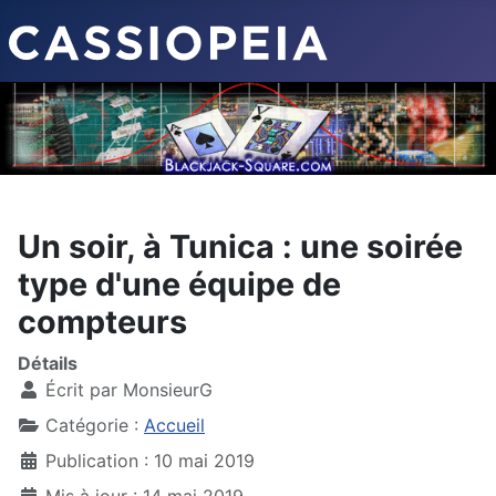
Un soir, à Tunica : une soirée
type d'une équipe de
compteurs
Détails
Écrit par
MonsieurG
Catégorie :
Accueil
Publication : 10 mai 2019