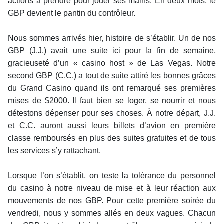
actions à prendre pour jouer ses mains. En deux mots, le
GBP devient le pantin du contrôleur.
Nous sommes arrivés hier, histoire de s’établir. Un de nos
GBP (J.J.) avait une suite ici pour la fin de semaine,
gracieuseté d’un « casino host » de Las Vegas. Notre
second GBP (C.C.) a tout de suite attiré les bonnes grâces
du Grand Casino quand ils ont remarqué ses premières
mises de $2000. Il faut bien se loger, se nourrir et nous
détestons dépenser pour ses choses. À notre départ, J.J.
et C.C. auront aussi leurs billets d’avion en première
classe remboursés en plus des suites gratuites et de tous
les services s’y rattachant.
Lorsque l’on s’établit, on teste la tolérance du personnel
du casino à notre niveau de mise et à leur réaction aux
mouvements de nos GBP. Pour cette première soirée du
vendredi, nous y sommes allés en deux vagues. Chacun