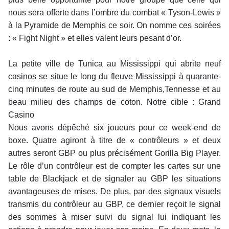
nous sera offerte dans l’ombre du combat « Tyson-Lewis »
à la Pyramide de Memphis ce soir. On nomme ces soirées
: « Fight Night » et elles valent leurs pesant d’or.
La petite ville de Tunica au Mississippi qui abrite neuf
casinos se situe le long du fleuve Mississippi à quarante-
cinq minutes de route au sud de Memphis,Tennesse et au
beau milieu des champs de coton. Notre cible : Grand
Casino
Nous avons dépêché six joueurs pour ce week-end de
boxe. Quatre agiront à titre de « contrôleurs » et deux
autres seront GBP ou plus précisément Gorilla Big Player.
Le rôle d’un contrôleur est de compter les cartes sur une
table de Blackjack et de signaler au GBP les situations
avantageuses de mises. De plus, par des signaux visuels
transmis du contrôleur au GBP, ce dernier reçoit le signal
des sommes à miser suivi du signal lui indiquant les