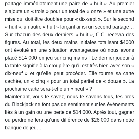
partage immédiatement une paire de « huit ». Au premier
s’ajoute un « trois » pour un total de « onze » et une autre
mise qui doit être doublée pour « dix-sept ». Sur le second
« huit », un autre « huit » forçant ainsi un second partage…
Sur chacun des deux derniers « huit », C.C. recevra des
figures. Au total, les deux mains initiales totalisant $4000
ont évolué en une situation avantageuse où nous avons
placé $14 000 en jeu sur cinq mains ! Le dernier joueur à
la table signifie à la croupière qu’il est très bien avec son «
dix-neuf » et qu’elle peut procéder. Elle tourne sa carte
cachée, un « cinq » pour un total partiel de « douze ». La
prochaine carte sera-t-elle un « neuf » ?
Maintenant, vous le savez, nous le savons tous, les pros
du Blackjack ne font pas de sentiment sur les événements
liés à un gain ou une perte de $14 000. Après tout, gagner
ou perdre ne fera qu’une différence de $28 000 dans notre
banque de jeu…