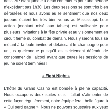
des GBP étant jumelé à deux contrôleurs pour une période
n’excédant pas 1h30. Les deux sessions se sont très bien
déroulées et nous avons eu le sentiment que nos deux
joueurs étaient les très bien venus au Mississippi. Leur
action (montant misé aux tables) est suffisante pour
plusieurs invitations à la fête privée et au visionnement en
circuit fermé du combat de demain. Nous y serons tous se
mêlant à la foule invitée et délaissant le champagne pour
un jus quelconque puisqu’il est strictement défendu de
consommer de l’alcool avant que toutes les sessions de
jeu ne soient terminées !
« Fight Night »
L’hôtel du Grand Casino est bondée à pleine capacité.
Nous occupons deux suites et s’il fallait s’alimenter de
cette façon régulièrement, notre équipe ferait belle figure à
« Qui perd gagne ». Nous ne pouvons soustraire aux yeux