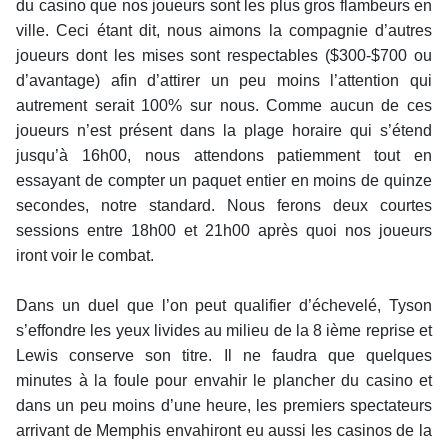
du casino que nos joueurs sont les plus gros flambeurs en
ville. Ceci étant dit, nous aimons la compagnie d’autres
joueurs dont les mises sont respectables ($300-$700 ou
d’avantage) afin d’attirer un peu moins l’attention qui
autrement serait 100% sur nous. Comme aucun de ces
joueurs n’est présent dans la plage horaire qui s’étend
jusqu’à 16h00, nous attendons patiemment tout en
essayant de compter un paquet entier en moins de quinze
secondes, notre standard. Nous ferons deux courtes
sessions entre 18h00 et 21h00 après quoi nos joueurs
iront voir le combat.
Dans un duel que l’on peut qualifier d’échevelé, Tyson
s’effondre les yeux livides au milieu de la 8 ième reprise et
Lewis conserve son titre. Il ne faudra que quelques
minutes à la foule pour envahir le plancher du casino et
dans un peu moins d’une heure, les premiers spectateurs
arrivant de Memphis envahiront eu aussi les casinos de la